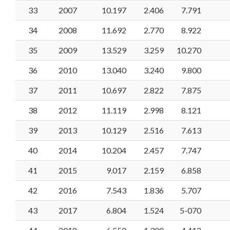
33
2007
10.197
2.406
7.791
34
2008
11.692
2.770
8.922
35
2009
13.529
3.259
10.270
36
2010
13.040
3.240
9.800
37
2011
10.697
2.822
7.875
38
2012
11.119
2.998
8.121
39
2013
10.129
2.516
7.613
40
2014
10.204
2.457
7.747
41
2015
9.017
2.159
6.858
42
2016
7.543
1.836
5.707
43
2017
6.804
1.524
5-070